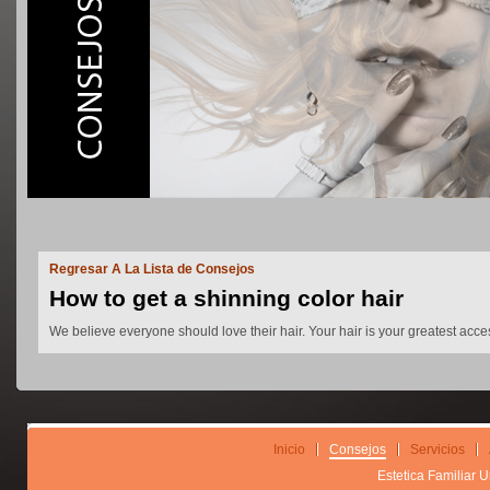
Regresar A La Lista de Consejos
How to get a shinning color hair
We believe everyone should love their hair. Your hair is your greatest acc
Inicio
Consejos
Servicios
Estetica Familiar