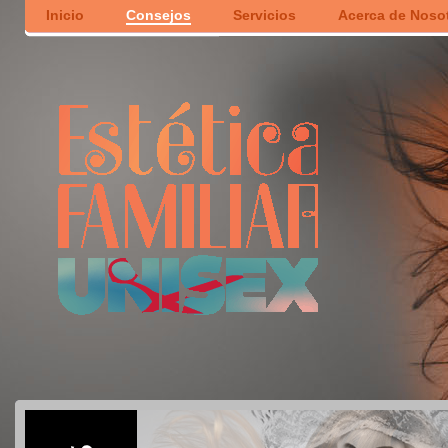
Inicio
Consejos
Servicios
Acerca de Noso