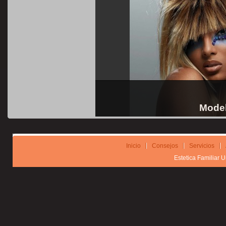
Model
Inicio
Consejos
Servicios
Estetica Familiar