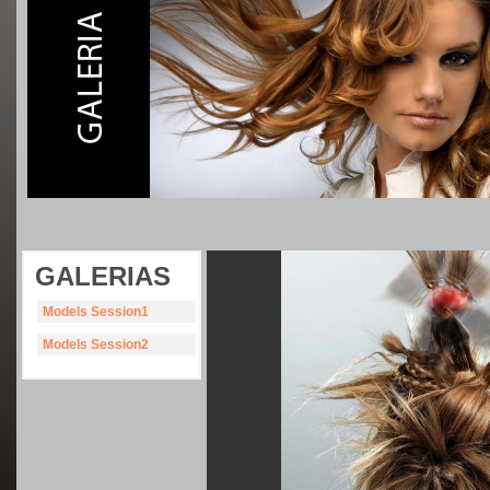
GALERIAS
Models Session1
Models Session2