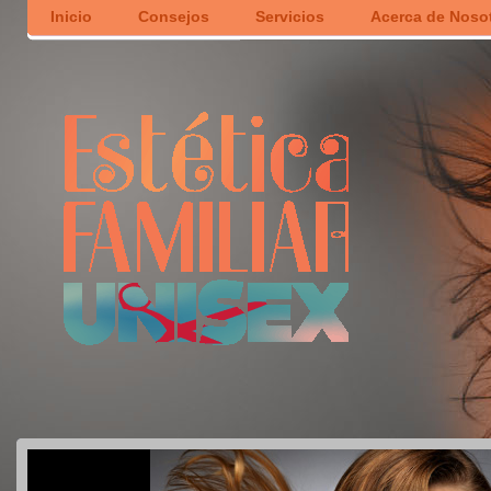
Inicio
Consejos
Servicios
Acerca de Noso